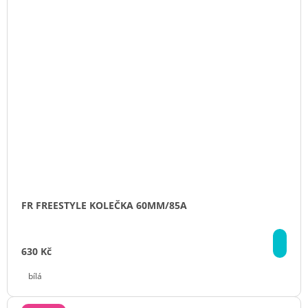
FR FREESTYLE KOLEČKA 60MM/85A
DE
630 Kč
bílá