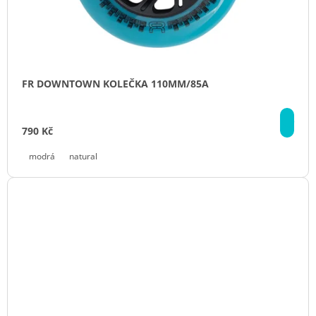
FR DOWNTOWN KOLEČKA 110MM/85A
DE
790 Kč
modrá
natural