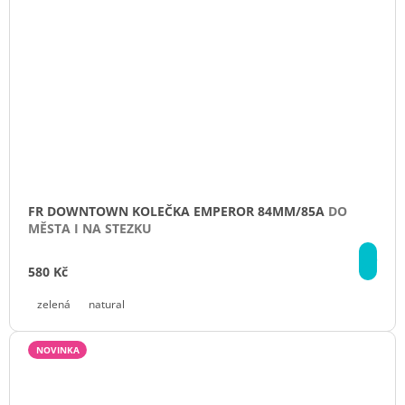
FR DOWNTOWN KOLEČKA EMPEROR 84MM/85A
DO
MĚSTA I NA STEZKU
DE
580 Kč
zelená
natural
NOVINKA