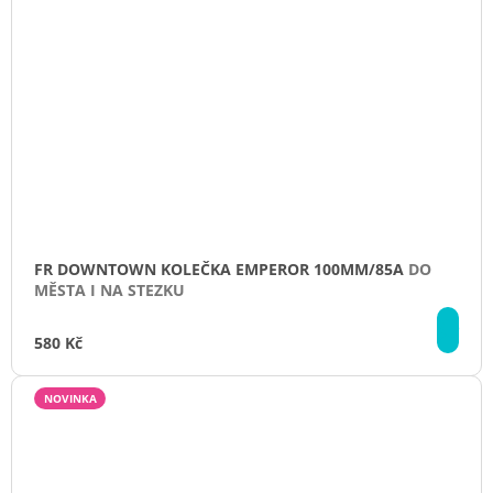
FR DOWNTOWN KOLEČKA EMPEROR 100MM/85A
DO
MĚSTA I NA STEZKU
DE
580 Kč
NOVINKA