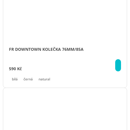
FR DOWNTOWN KOLEČKA 76MM/85A
DE
590 Kč
bílá
černá
natural