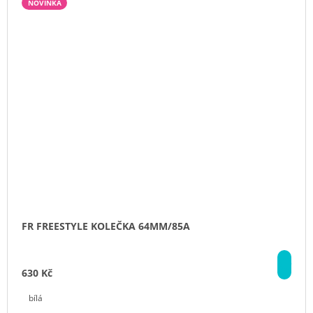
NOVINKA
FR FREESTYLE KOLEČKA 64MM/85A
DE
630 Kč
bílá