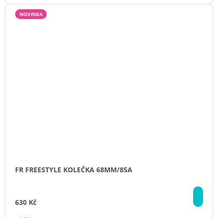
NOVINKA
FR FREESTYLE KOLEČKA 68MM/85A
DE
630 Kč