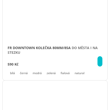
FR DOWNTOWN KOLEČKA 80MM/85A
DO MĚSTA I NA
STEZKU
DE
590 Kč
bílá
černá
modrá
zelená
fialová
natural