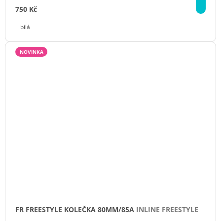
DE
750 Kč
bílá
NOVINKA
FR FREESTYLE KOLEČKA 80MM/85A
INLINE FREESTYLE