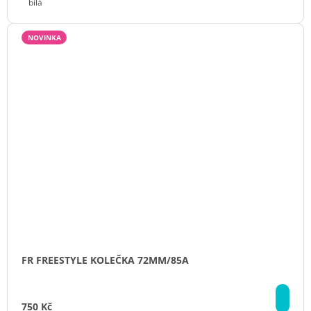
bílá
NOVINKA
FR FREESTYLE KOLEČKA 72MM/85A
DE
750 Kč