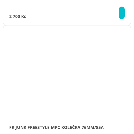
DE
2 700 Kč
FR JUNK FREESTYLE MPC KOLEČKA 76MM/85A