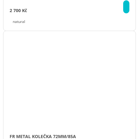
DE
2 700 Kč
natural
FR METAL KOLEČKA 72MM/85A