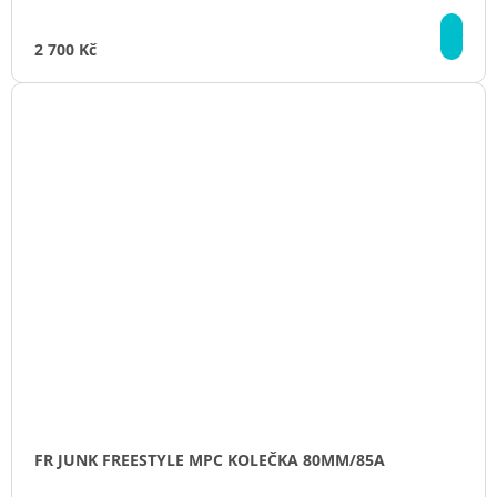
DE
2 700 Kč
FR JUNK FREESTYLE MPC KOLEČKA 80MM/85A