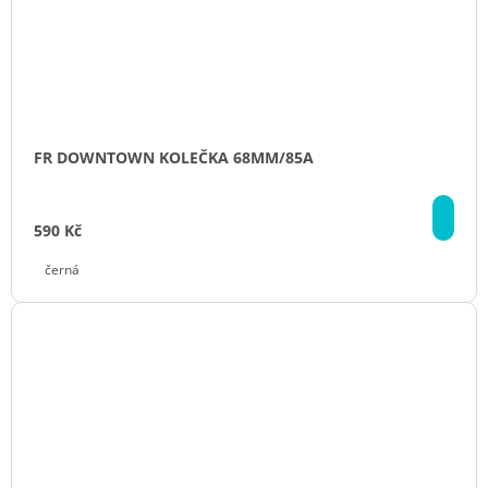
FR DOWNTOWN KOLEČKA 68MM/85A
DE
590 Kč
černá