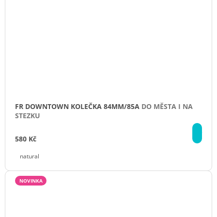
FR DOWNTOWN KOLEČKA 84MM/85A
DO MĚSTA I NA
STEZKU
DE
580 Kč
natural
NOVINKA