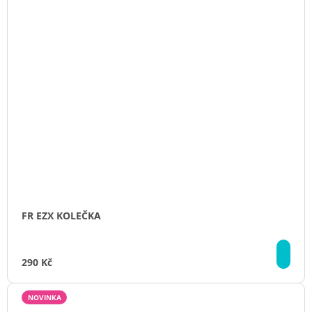
FR EZX KOLEČKA
DE
290 Kč
NOVINKA