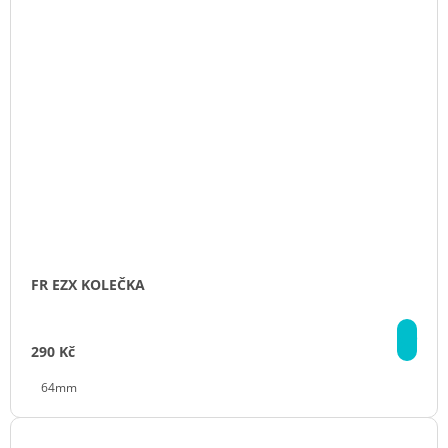
FR EZX KOLEČKA
DE
290 Kč
64mm