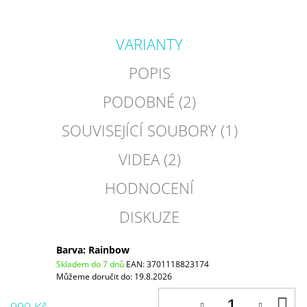
VARIANTY
POPIS
PODOBNÉ (2)
SOUVISEJÍCÍ SOUBORY (1)
VIDEA (2)
HODNOCENÍ
DISKUZE
Barva: Rainbow
Skladem do 7 dnů
EAN:
3701118823174
Můžeme doručit do:
19.8.2026
D