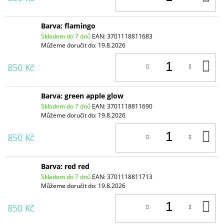
K
Barva: flamingo
Skladem do 7 dnů
EAN:
3701118811683
Můžeme doručit do:
19.8.2026
D
850 Kč
K
Barva: green apple glow
Skladem do 7 dnů
EAN:
3701118811690
Můžeme doručit do:
19.8.2026
D
850 Kč
K
Barva: red red
Skladem do 7 dnů
EAN:
3701118811713
Můžeme doručit do:
19.8.2026
D
850 Kč
K