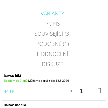
VARIANTY
POPIS
SOUVISEJÍCÍ (3)
PODOBNÉ (1)
HODNOCENÍ
DISKUZE
Barva: bílá
Skladem do 7 dnů
Můžeme doručit do:
18.8.2026
D
440 Kč
K
Barva: modrá