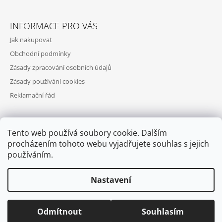
INFORMACE PRO VÁS
Jak nakupovat
Obchodní podmínky
Zásady zpracování osobních údajů
Zásady používání cookies
Reklamační řád
Tento web používá soubory cookie. Dalším
PŘIJÍMÁME ONLINE PLATBY
procházením tohoto webu vyjadřujete souhlas s jejich
používáním.
Nastavení
© 2026 COOL SKATES. Všechna práva vyhrazena.
Upravit nastavení
Odmítnout
Souhlasím
cookies