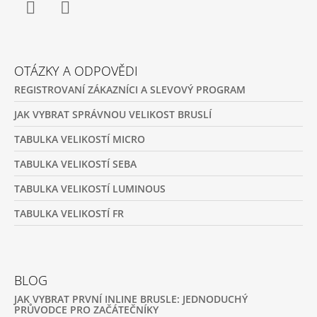
Facebook
Instagram
OTÁZKY A ODPOVĚDI
REGISTROVANÍ ZÁKAZNÍCI A SLEVOVÝ PROGRAM
JAK VYBRAT SPRÁVNOU VELIKOST BRUSLÍ
TABULKA VELIKOSTÍ MICRO
TABULKA VELIKOSTÍ SEBA
TABULKA VELIKOSTÍ LUMINOUS
TABULKA VELIKOSTÍ FR
BLOG
JAK VYBRAT PRVNÍ INLINE BRUSLE: JEDNODUCHÝ
PRŮVODCE PRO ZAČÁTEČNÍKY