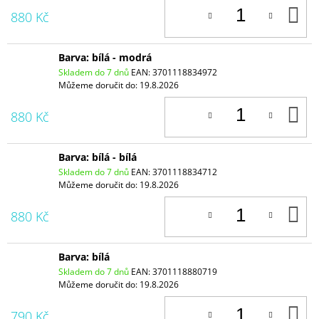
D
880 Kč
K
Barva: bílá - modrá
Skladem do 7 dnů
EAN:
3701118834972
Můžeme doručit do:
19.8.2026
D
880 Kč
K
Barva: bílá - bílá
Skladem do 7 dnů
EAN:
3701118834712
Můžeme doručit do:
19.8.2026
D
880 Kč
K
Barva: bílá
Skladem do 7 dnů
EAN:
3701118880719
Můžeme doručit do:
19.8.2026
D
790 Kč