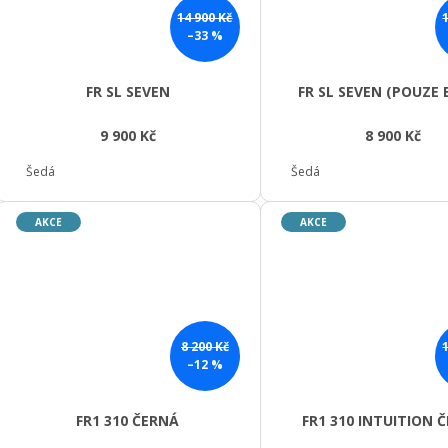
14 900 Kč
–33 %
FR SL SEVEN
FR SL SEVEN (POUZE
9 900 Kč
8 900 Kč
Šedá
Šedá
AKCE
AKCE
8 200 Kč
–12 %
FR1 310 ČERNÁ
FR1 310 INTUITION 