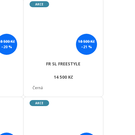
AKCE
18 500 Kč
18 500 Kč
–20 %
–21 %
FR SL FREESTYLE
14 500 Kč
Černá
AKCE