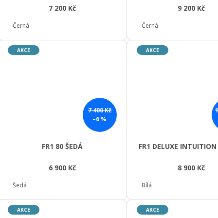
7 200 Kč
9 200 Kč
Černá
Černá
AKCE
AKCE
7 400 Kč
–6 %
FR1 80 ŠEDÁ
FR1 DELUXE INTUITION 
6 900 Kč
8 900 Kč
Šedá
Bílá
AKCE
AKCE