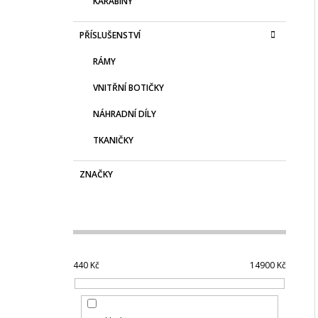
KARABINY
PŘÍSLUŠENSTVÍ
RÁMY
VNITŘNÍ BOTIČKY
NÁHRADNÍ DÍLY
TKANIČKY
ZNAČKY
440
Kč
14900
Kč