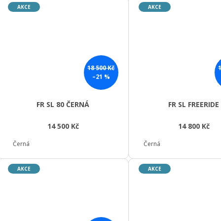
AKCE
AKCE
18 500 Kč
–21 %
FR SL 80 ČERNÁ
FR SL FREERIDE
14 500 Kč
14 800 Kč
Černá
Černá
AKCE
AKCE