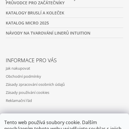
PRŮVODCE PRO ZAČÁTEČNÍKY
KATALOGY BRUSLÍ A KOLEČEK
KATALOG MICRO 2025
NÁVODY NA TVAROVÁNÍ LINERŮ INTUITION
INFORMACE PRO VÁS
Jak nakupovat
Obchodní podmínky
Zásady zpracování osobních údajů
Zásady používání cookies
Reklamační řád
Tento web používá soubory cookie. Dalším
PŘIJÍMÁME ONLINE PLATBY
procházením tohoto webu vyjadřujete souhlas s jejich