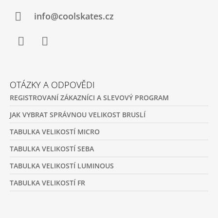
T
Í
info@coolskates.cz
Facebook
Instagram
OTÁZKY A ODPOVĚDI
REGISTROVANÍ ZÁKAZNÍCI A SLEVOVÝ PROGRAM
JAK VYBRAT SPRÁVNOU VELIKOST BRUSLÍ
TABULKA VELIKOSTÍ MICRO
TABULKA VELIKOSTÍ SEBA
TABULKA VELIKOSTÍ LUMINOUS
TABULKA VELIKOSTÍ FR