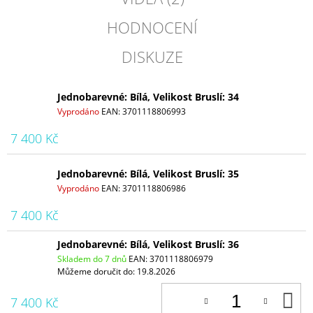
HODNOCENÍ
DISKUZE
Jednobarevné: Bílá, Velikost Bruslí: 34
Vyprodáno
EAN:
3701118806993
7 400 Kč
Jednobarevné: Bílá, Velikost Bruslí: 35
Vyprodáno
EAN:
3701118806986
7 400 Kč
Jednobarevné: Bílá, Velikost Bruslí: 36
Skladem do 7 dnů
EAN:
3701118806979
Můžeme doručit do:
19.8.2026
D
7 400 Kč
K