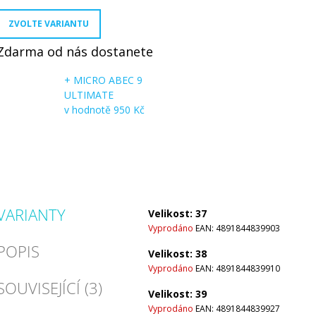
ZVOLTE VARIANTU
Zdarma od nás dostanete
+ MICRO ABEC 9
ULTIMATE
v hodnotě 950 Kč
VARIANTY
Velikost: 37
Vyprodáno
EAN:
4891844839903
POPIS
Velikost: 38
Vyprodáno
EAN:
4891844839910
SOUVISEJÍCÍ (3)
Velikost: 39
Vyprodáno
EAN:
4891844839927