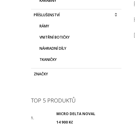
KARABINY
PŘÍSLUŠENSTVÍ
RÁMY
VNITŘNÍ BOTIČKY
NÁHRADNÍ DÍLY
TKANIČKY
ZNAČKY
TOP 5 PRODUKTŮ
MICRO DELTA NOVAL
14 900 Kč