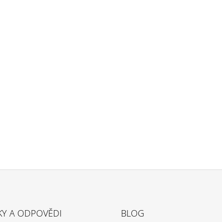
KY A ODPOVĚDI
BLOG