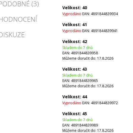
PODOBNÉ (3)
Velikost: 40
Vyprodáno
EAN:
4891844839934
HODNOCENÍ
Velikost: 41
Vyprodáno
EAN:
4891844839941
DISKUZE
Velikost: 42
Skladem do 7 dnů
EAN:
4891844839958
Můžeme doručit do:
17.8.2026
Velikost: 43
Skladem do 7 dnů
EAN:
4891844839965
Můžeme doručit do:
17.8.2026
Velikost: 44
Vyprodáno
EAN:
4891844839972
Velikost: 45
Skladem do 7 dnů
EAN:
4891844839989
Můžeme doručit do:
17.8.2026