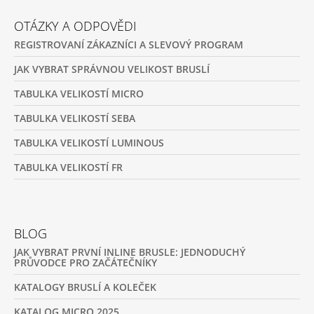
OTÁZKY A ODPOVĚDI
REGISTROVANÍ ZÁKAZNÍCI A SLEVOVÝ PROGRAM
JAK VYBRAT SPRÁVNOU VELIKOST BRUSLÍ
TABULKA VELIKOSTÍ MICRO
TABULKA VELIKOSTÍ SEBA
TABULKA VELIKOSTÍ LUMINOUS
TABULKA VELIKOSTÍ FR
BLOG
JAK VYBRAT PRVNÍ INLINE BRUSLE: JEDNODUCHÝ
PRŮVODCE PRO ZAČÁTEČNÍKY
KATALOGY BRUSLÍ A KOLEČEK
KATALOG MICRO 2025