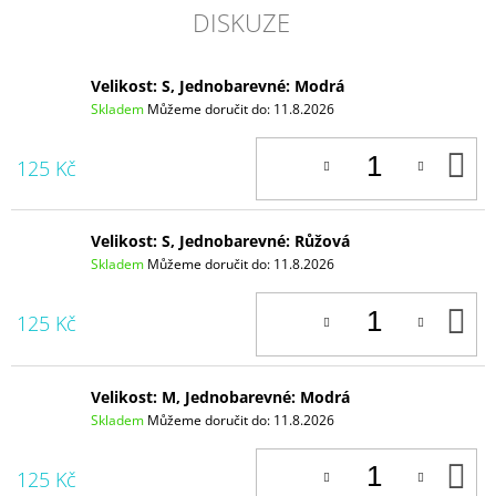
DISKUZE
Velikost: S, Jednobarevné: Modrá
Skladem
Můžeme doručit do:
11.8.2026
D
125 Kč
K
Velikost: S, Jednobarevné: Růžová
Skladem
Můžeme doručit do:
11.8.2026
D
125 Kč
K
Velikost: M, Jednobarevné: Modrá
Skladem
Můžeme doručit do:
11.8.2026
D
125 Kč
K