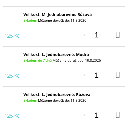
Velikost: M, Jednobarevné: Růžová
Skladem
Můžeme doručit do:
11.8.2026
D
125 Kč
K
Velikost: L, Jednobarevné: Modrá
Skladem do 7 dnů
Můžeme doručit do:
19.8.2026
D
125 Kč
K
Velikost: L, Jednobarevné: Růžová
Skladem
Můžeme doručit do:
11.8.2026
D
125 Kč
K