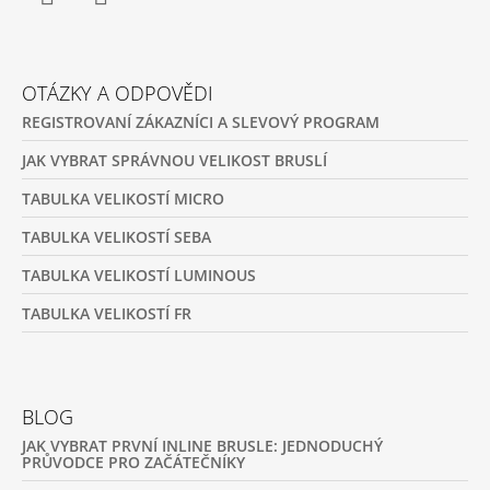
Facebook
Instagram
OTÁZKY A ODPOVĚDI
REGISTROVANÍ ZÁKAZNÍCI A SLEVOVÝ PROGRAM
JAK VYBRAT SPRÁVNOU VELIKOST BRUSLÍ
TABULKA VELIKOSTÍ MICRO
TABULKA VELIKOSTÍ SEBA
TABULKA VELIKOSTÍ LUMINOUS
TABULKA VELIKOSTÍ FR
BLOG
JAK VYBRAT PRVNÍ INLINE BRUSLE: JEDNODUCHÝ
PRŮVODCE PRO ZAČÁTEČNÍKY