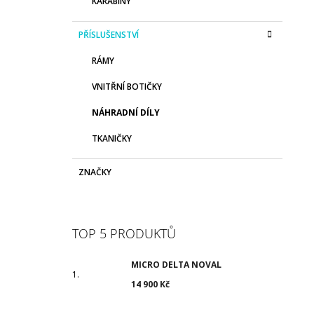
KARABINY
PŘÍSLUŠENSTVÍ
RÁMY
VNITŘNÍ BOTIČKY
NÁHRADNÍ DÍLY
TKANIČKY
ZNAČKY
TOP 5 PRODUKTŮ
MICRO DELTA NOVAL
14 900 Kč