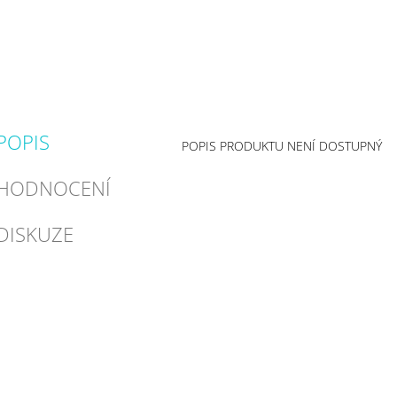
POPIS
POPIS PRODUKTU NENÍ DOSTUPNÝ
HODNOCENÍ
DISKUZE