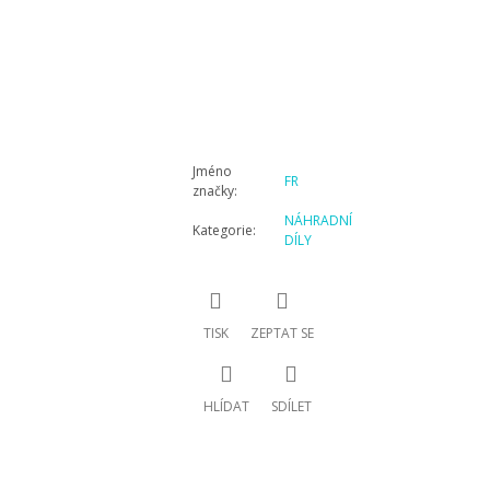
Jméno
FR
značky
:
NÁHRADNÍ
Kategorie
:
DÍLY
TISK
ZEPTAT SE
HLÍDAT
SDÍLET