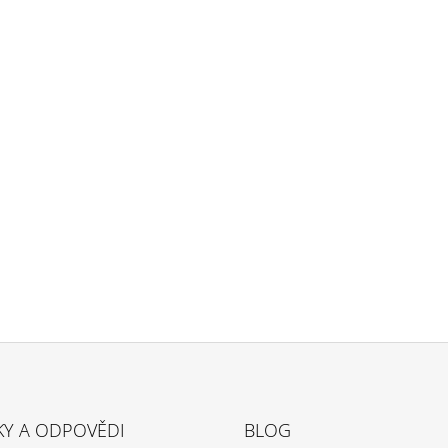
KY A ODPOVĚDI
BLOG