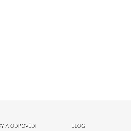
KY A ODPOVĚDI
BLOG