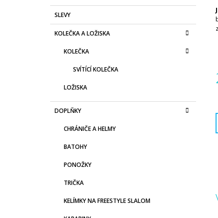
SLEVY
KOLEČKA A LOŽISKA
KOLEČKA
SVÍTÍCÍ KOLEČKA
LOŽISKA
c
DOPLŇKY
CHRÁNIČE A HELMY
BATOHY
PONOŽKY
TRIČKA
KELÍMKY NA FREESTYLE SLALOM