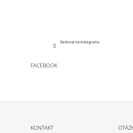
Sledovat na Instagramu
FACEBOOK
Z
Á
KONTAKT
OTÁZ
P