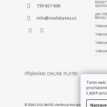
REGIST
A
739 657 606
SLEVO
T
JAK VY
Í
info@coolskates.cz
BRUSLÍ
TABULK
TABULK
Facebook
Instagram
TABULK
TABULK
PŘIJÍMÁME ONLINE PLATBY
Tento web 
procházení
s jejich pou
Nastave
© 2026 COOL SKATES. Všechna práva vyhrazena.
Upravit nas