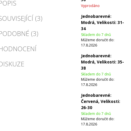
POPIS
Vyprodáno
Jednobarevné:
SOUVISEJÍCÍ (3)
Modrá, Velikosti: 31-
34
PODOBNÉ (3)
Skladem do 7 dnů
Můžeme doručit do:
17.8.2026
HODNOCENÍ
Jednobarevné:
Modrá, Velikosti: 35-
DISKUZE
38
Skladem do 7 dnů
Můžeme doručit do:
17.8.2026
Jednobarevné:
Červená, Velikosti:
26-30
Skladem do 7 dnů
Můžeme doručit do:
17.8.2026