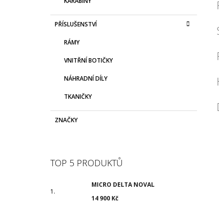
KARABINY
PŘÍSLUŠENSTVÍ
RÁMY
VNITŘNÍ BOTIČKY
NÁHRADNÍ DÍLY
TKANIČKY
ZNAČKY
TOP 5 PRODUKTŮ
MICRO DELTA NOVAL
14 900 Kč