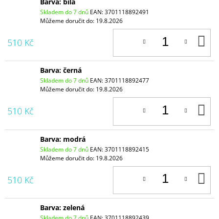
Barva: bílá
Skladem do 7 dnů
EAN:
3701118892491
Můžeme doručit do:
19.8.2026
D
510 Kč
K
Barva: černá
Skladem do 7 dnů
EAN:
3701118892477
Můžeme doručit do:
19.8.2026
D
510 Kč
K
Barva: modrá
Skladem do 7 dnů
EAN:
3701118892415
Můžeme doručit do:
19.8.2026
D
510 Kč
K
Barva: zelená
Skladem do 7 dnů
EAN:
3701118892439