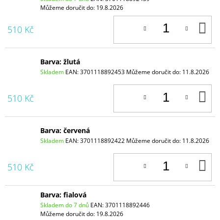
Můžeme doručit do:
19.8.2026
D
510 Kč
K
Barva: žlutá
Skladem
EAN:
3701118892453
Můžeme doručit do:
11.8.2026
D
510 Kč
K
Barva: červená
Skladem
EAN:
3701118892422
Můžeme doručit do:
11.8.2026
D
510 Kč
K
Barva: fialová
Skladem do 7 dnů
EAN:
3701118892446
Můžeme doručit do:
19.8.2026