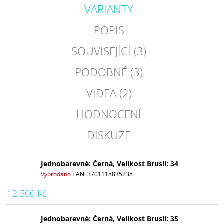
VARIANTY
POPIS
SOUVISEJÍCÍ (3)
PODOBNÉ (3)
VIDEA (2)
HODNOCENÍ
DISKUZE
Jednobarevné: Černá, Velikost Bruslí: 34
Vyprodáno
EAN:
3701118835238
12 500 Kč
Jednobarevné: Černá, Velikost Bruslí: 35