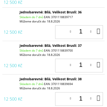
12 500 Kč
Jednobarevné: Bílá, Velikost Bruslí: 36
Skladem do 7 dnů
EAN:
3701118839717
Můžeme doručit do:
18.8.2026
D
12 500 Kč
K
Jednobarevné: Bílá, Velikost Bruslí: 37
Skladem do 7 dnů
EAN:
3701118839700
Můžeme doručit do:
18.8.2026
D
12 500 Kč
K
Jednobarevné: Bílá, Velikost Bruslí: 38
Skladem do 7 dnů
EAN:
3701118839694
Můžeme doručit do:
18.8.2026
D
12 500 Kč
K