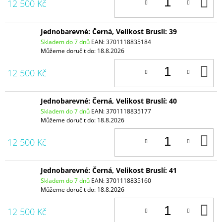
D
12 500 Kč
K
Jednobarevné: Černá, Velikost Bruslí: 39
Skladem do 7 dnů
EAN:
3701118835184
Můžeme doručit do:
18.8.2026
D
12 500 Kč
K
Jednobarevné: Černá, Velikost Bruslí: 40
Skladem do 7 dnů
EAN:
3701118835177
Můžeme doručit do:
18.8.2026
D
12 500 Kč
K
Jednobarevné: Černá, Velikost Bruslí: 41
Skladem do 7 dnů
EAN:
3701118835160
Můžeme doručit do:
18.8.2026
D
12 500 Kč
K