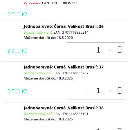
Vyprodáno
EAN:
3701118835221
12 500 Kč
Jednobarevné: Černá, Velikost Bruslí: 36
Skladem do 7 dnů
EAN:
3701118835214
Můžeme doručit do:
18.8.2026
D
12 500 Kč
K
Jednobarevné: Černá, Velikost Bruslí: 37
Skladem do 7 dnů
EAN:
3701118835207
Můžeme doručit do:
18.8.2026
D
12 500 Kč
K
Jednobarevné: Černá, Velikost Bruslí: 38
Skladem do 7 dnů
EAN:
3701118835191
Můžeme doručit do:
18.8.2026