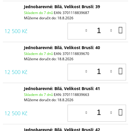
Jednobarevné: Bílá, Velikost Bruslí: 39
Skladem do 7 dnů
EAN:
3701118839687
Můžeme doručit do:
18.8.2026
D
12 500 Kč
K
Jednobarevné: Bílá, Velikost Bruslí: 40
Skladem do 7 dnů
EAN:
3701118839670
Můžeme doručit do:
18.8.2026
D
12 500 Kč
K
Jednobarevné: Bílá, Velikost Bruslí: 41
Skladem do 7 dnů
EAN:
3701118839663
Můžeme doručit do:
18.8.2026
D
12 500 Kč
K
Jednobarevné: Bílá, Velikost Bruslí: 42